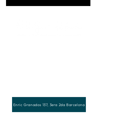
Enric Granados 137, 3era 2da Barcelona